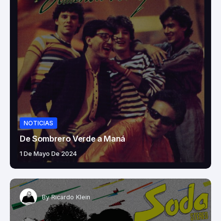
NOTICIAS
De Sombrero Verde a Maná
1 De Mayo De 2024
By
Ricardo Klein