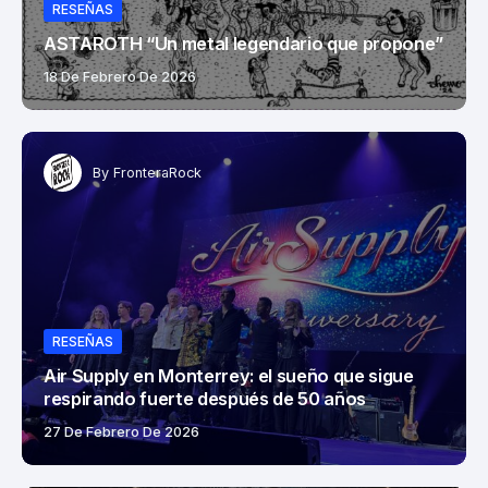
RESEÑAS
ASTAROTH “Un metal legendario que propone”
18 De Febrero De 2026
By
FronteraRock
RESEÑAS
Air Supply en Monterrey: el sueño que sigue
respirando fuerte después de 50 años
27 De Febrero De 2026