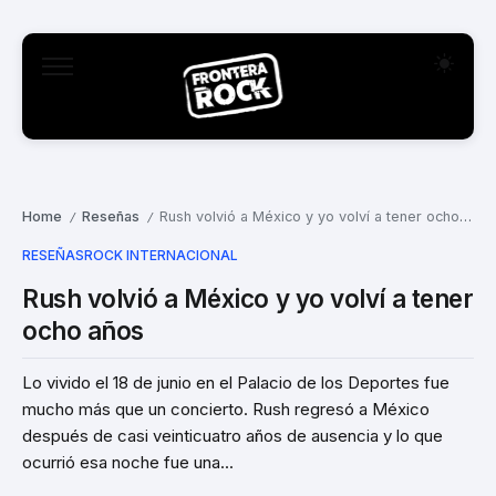
Home
Reseñas
Rush volvió a México y yo volví a tener ocho años
/
/
RESEÑAS
ROCK INTERNACIONAL
Rush volvió a México y yo volví a tener
ocho años
Lo vivido el 18 de junio en el Palacio de los Deportes fue
mucho más que un concierto. Rush regresó a México
después de casi veinticuatro años de ausencia y lo que
ocurrió esa noche fue una...