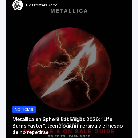
By
FronteraRock
NOTICIAS
Metallica en Sphere Las Vegas 2026: “Life
Burns Faster”, tecnología inmersiva y el riesgo
de no repetirse