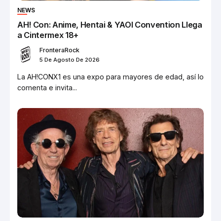
NEWS
AH! Con: Anime, Hentai & YAOI Convention Llega
a Cintermex 18+
FronteraRock
5 De Agosto De 2026
La AH!CONX1 es una expo para mayores de edad, así lo
comenta e invita...