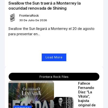
Swallow the Sun traerá a Monterrey la
oscuridad renovada de Shining
FronteraRock
30 De Julio De 2026
Swallow the Sun llegará a Monterrey el 20 de agosto
para presentar en...
Load More
Frontera Rock Files
Fallece
Fernando
Díaz “La
Vitola”,
bajista
original de