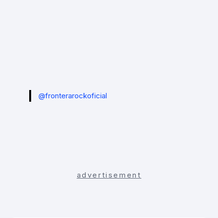
@fronterarockoficial
advertisement