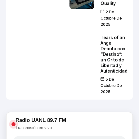
Quality
2 De
Octubre De
2025
Tears of an
Angel
Debuta con
“Destino”:
un Grito de
Libertad y
Autenticidad
5 De
Octubre De
2025
Radio UANL 89.7 FM
Transmisión en vivo