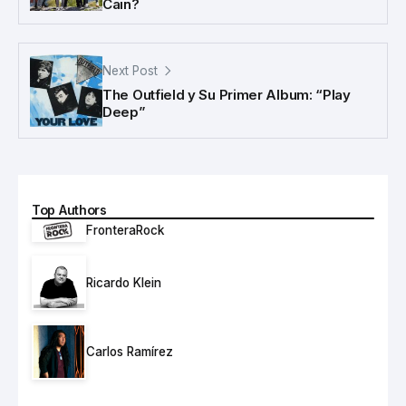
Cain?
Next Post
The Outfield y Su Primer Album: “Play
Deep”
Top Authors
FronteraRock
Ricardo Klein
Carlos Ramírez