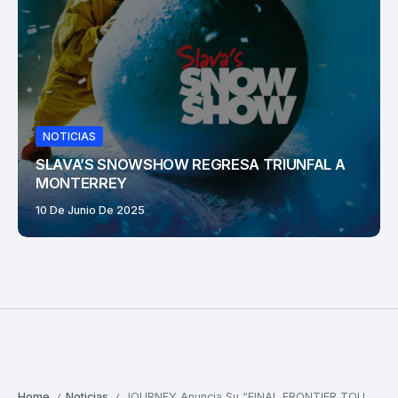
NOTICIAS
SLAVA’S SNOWSHOW REGRESA TRIUNFAL A
MONTERREY
10 De Junio De 2025
Home
Noticias
JOURNEY Anuncia Su “FINAL FRONTIER TOUR 2026”: ¿La Despedida De Jonathan Cain?
/
/