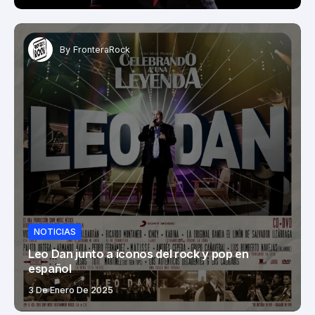
By
FronteraRock
NOTICIAS
Leo Dan junto a íconos del rock y pop en
español
3 De Enero De 2025