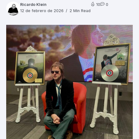
Ricardo Klein
10
0
12 de febrero de 2026
2 Min Read