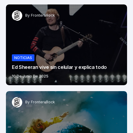
By
FronteraRock
NOTICIAS
Ed Sheeran vive sin celular y explica todo
10 De Junio De 2025
By
FronteraRock