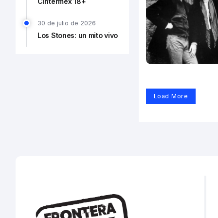
Cintermex 18+
30 de julio de 2026
Los Stones: un mito vivo
Load More