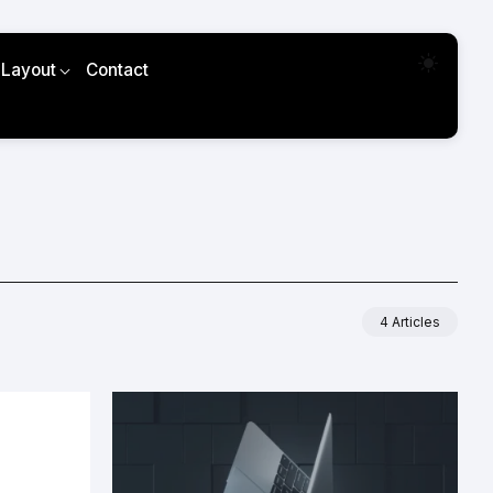
 Layout
Contact
4 Articles