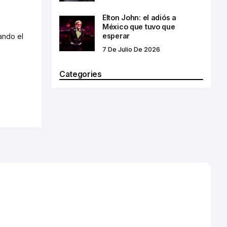
Elton John: el adiós a
México que tuvo que
esperar
ando el
7 De Julio De 2026
Categories