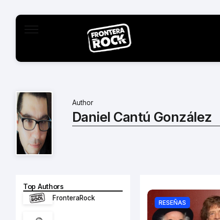
Author
Daniel Cantú González
Top Authors
FronteraRock
RESEÑAS