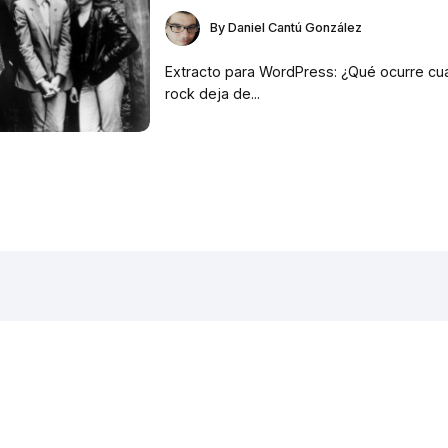
By
Daniel Cantú González
Extracto para WordPress: ¿Qué ocurre cu
rock deja de...