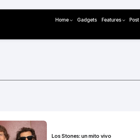
Home
Gadgets
Features
Post
Los Stones: un mito vivo