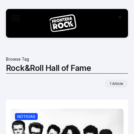
Browse Tag
Rock&Roll Hall of Fame
1 Article
NOTICIAS