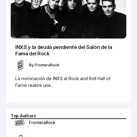
INXS y la deuda pendiente del Salón de la
Fama del Rock
By
FronteraRock
La nominación de INXS al Rock and Roll Hall of
Fame reabre una...
Top Authors
FronteraRock