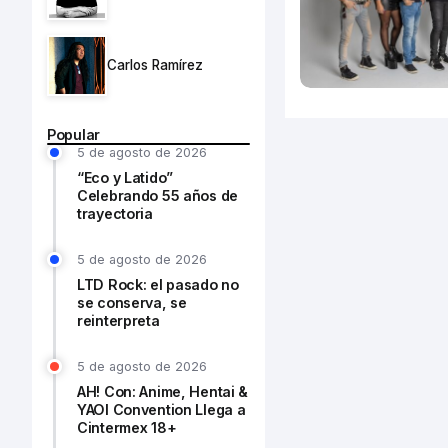
Carlos Ramírez
Popular
5 de agosto de 2026
“Eco y Latido”
Celebrando 55 años de
trayectoria
5 de agosto de 2026
LTD Rock: el pasado no
se conserva, se
reinterpreta
5 de agosto de 2026
AH! Con: Anime, Hentai &
YAOI Convention Llega a
Cintermex 18+