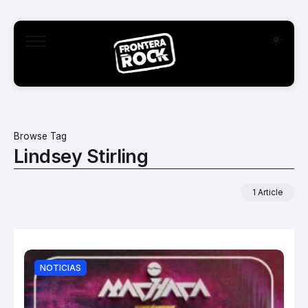
Browse Tag
Lindsey Stirling
1 Article
NOTICIAS