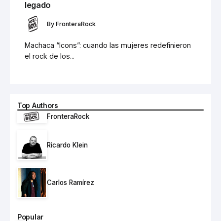
legado
By
FronteraRock
Machaca “Icons”: cuando las mujeres redefinieron
el rock de los...
Top Authors
FronteraRock
Ricardo Klein
Carlos Ramírez
Popular