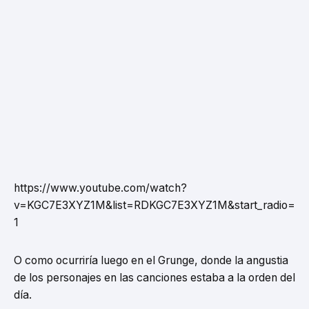
https://www.youtube.com/watch?
v=KGC7E3XYZ1M&list=RDKGC7E3XYZ1M&start_radio=
1
O como ocurriría luego en el Grunge, donde la angustia
de los personajes en las canciones estaba a la orden del
día.