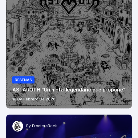
RESEÑAS
ASTAROTH “Un metal legendario que propone”
18 De Febrero De 2026
By
FronteraRock