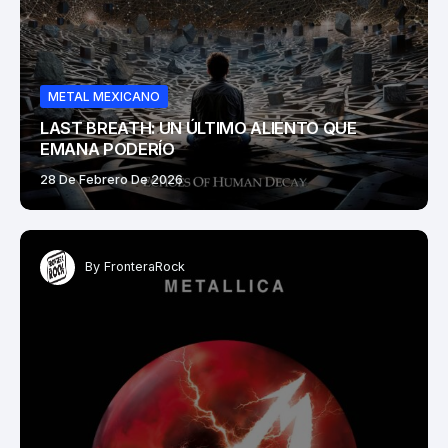
METAL MEXICANO
LAST BREATH: UN ÚLTIMO ALIENTO QUE
EMANA PODERÍO
28 De Febrero De 2026
By
FronteraRock