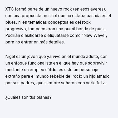
XTC formó parte de un nuevo rock (en esos ayeres),
con una propuesta musical que no estaba basada en el
blues, ni en temáticas conceptuales del rock
progresivo, tampoco eran una pueril banda de punk.
Podrían clasificarse o etiquetarse como “New Wave”,
para no entrar en más detalles.
Nigel es un joven que ya vive en el mundo adulto, con
un enfoque funcionalista en el que hay que sobrevivir
mediante un empleo sólido, es este un personaje
extraño para el mundo rebelde del rock: un hijo amado
por sus padres, que siempre soñaron con verle feliz.
¿Cuáles son tus planes?