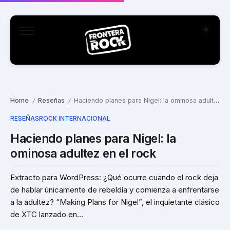
Home
Reseñas
Haciendo planes para Nigel: la ominosa adultez en el rock
/
/
RESEÑAS
ROCK INTERNACIONAL
Haciendo planes para Nigel: la
ominosa adultez en el rock
Extracto para WordPress: ¿Qué ocurre cuando el rock deja
de hablar únicamente de rebeldía y comienza a enfrentarse
a la adultez? “Making Plans for Nigel”, el inquietante clásico
de XTC lanzado en...