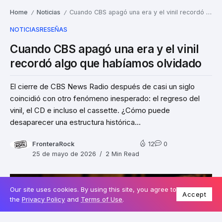
Home
Noticias
Cuando CBS apagó una era y el vinil recordó algo que habíamos olvidado
/
/
NOTICIAS
RESEÑAS
Cuando CBS apagó una era y el vinil
recordó algo que habíamos olvidado
El cierre de CBS News Radio después de casi un siglo
coincidió con otro fenómeno inesperado: el regreso del
vinil, el CD e incluso el cassette. ¿Cómo puede
desaparecer una estructura histórica...
FronteraRock
12
0
25 de mayo de 2026
2 Min Read
Our site uses cookies. By using this site, you agree to
Accept
the
Privacy Policy
and
Terms of Use
.