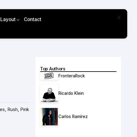
 Layout
Contact
Top Authors
FronteraRock
Ricardo Klein
Yes, Rush, Pink
Carlos Ramírez