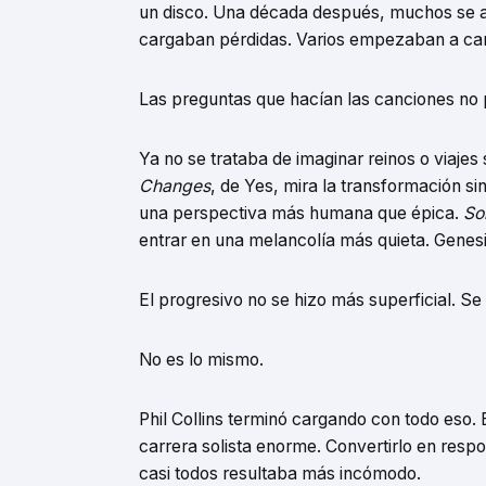
un disco. Una década después, muchos se a
cargaban pérdidas. Varios empezaban a cans
Las preguntas que hacían las canciones no 
Ya no se trataba de imaginar reinos o viajes 
Changes
, de Yes, mira la transformación s
una perspectiva más humana que épica.
So
entrar en una melancolía más quieta. Genes
El progresivo no se hizo más superficial. Se
No es lo mismo.
Phil Collins terminó cargando con todo eso. E
carrera solista enorme. Convertirlo en resp
casi todos resultaba más incómodo.