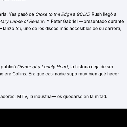
erla. Yes pasó de
Close to the Edge
a
90125
. Rush llegó a
ary Lapse of Reason
. Y Peter Gabriel —presentado durante
— lanzó
So
, uno de los discos más accesibles de su carrera,
 publicó
Owner of a Lonely Heart
, la historia deja de ser
no era Collins. Era que casi nadie supo muy bien qué hacer
zadores, MTV, la industria— es quedarse en la mitad.