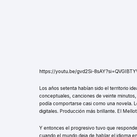
https://youtu.be/gvd2Si-8sAY?si=QVGIBT
Los años setenta habían sido el territorio i
conceptuales, canciones de veinte minutos,
podía comportarse casi como una novela. Lo
digitales. Producción más brillante. El Mell
Y entonces el progresivo tuvo que responde
cuando el mundo deja de hablar el idioma en