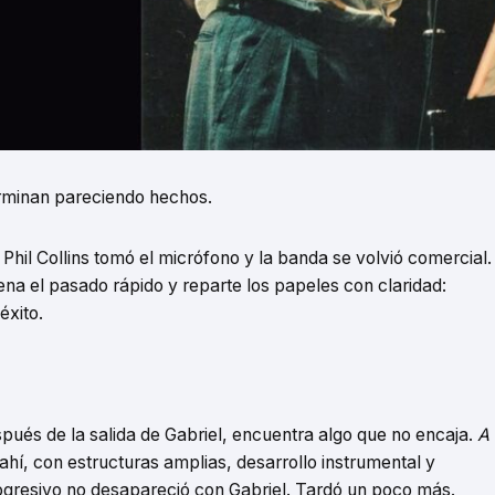
terminan pareciendo hechos.
, Phil Collins tomó el micrófono y la banda se volvió comercial.
na el pasado rápido y reparte los papeles con claridad:
éxito.
pués de la salida de Gabriel, encuentra algo que no encaja.
A
ahí, con estructuras amplias, desarrollo instrumental y
ogresivo no desapareció con Gabriel. Tardó un poco más.