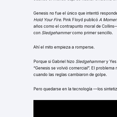
Genesis no fue el único que intentó respond
Hold Your Fire
. Pink Floyd publicó
A Moment
años como el contrapunto moral de Collins
con
Sledgehammer
como primer sencillo.
Ahí el mito empieza a romperse.
Porque si Gabriel hizo
Sledgehammer
y Yes
“Genesis se volvió comercial”. El problema 
cuando las reglas cambiaron de golpe.
Pero quedarse en la tecnología —los sinteti