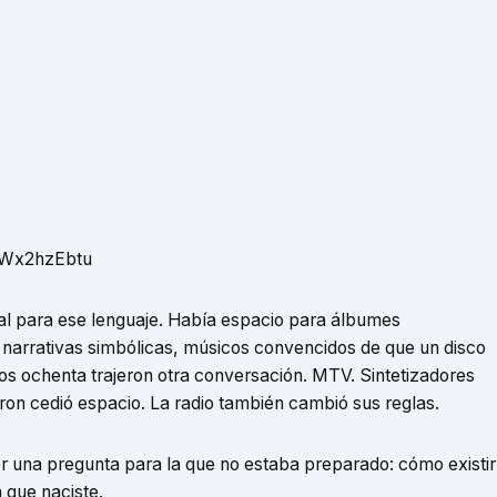
YWx2hzEbtu
deal para ese lenguaje. Había espacio para álbumes
 narrativas simbólicas, músicos convencidos de que un disco
s ochenta trajeron otra conversación. MTV. Sintetizadores
otron cedió espacio. La radio también cambió sus reglas.
r una pregunta para la que no estaba preparado: cómo existir
 que naciste.