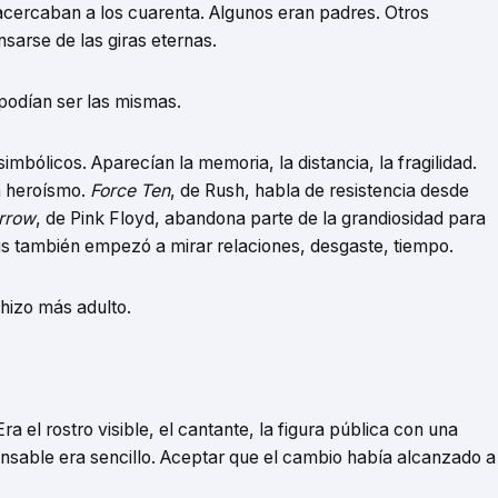
cercaban a los cuarenta. Algunos eran padres. Otros
arse de las giras eternas.
podían ser las mismas.
simbólicos. Aparecían la memoria, la distancia, la fragilidad.
in heroísmo.
Force Ten
, de Rush, habla de resistencia desde
rrow
, de Pink Floyd, abandona parte de la grandiosidad para
is también empezó a mirar relaciones, desgaste, tiempo.
 hizo más adulto.
ra el rostro visible, el cantante, la figura pública con una
onsable era sencillo. Aceptar que el cambio había alcanzado a