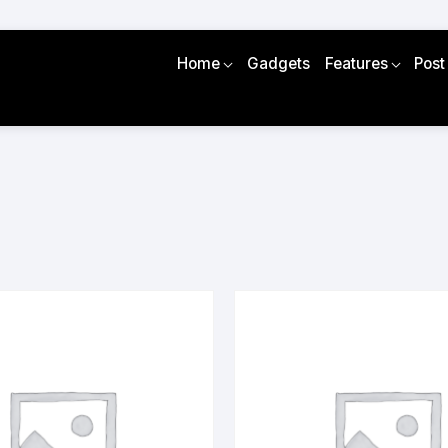
Home
Gadgets
Features
Post